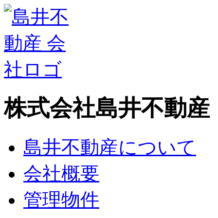
株式会社島井不動産
島井不動産について
会社概要
管理物件