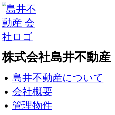
株式会社島井不動産
島井不動産について
会社概要
管理物件